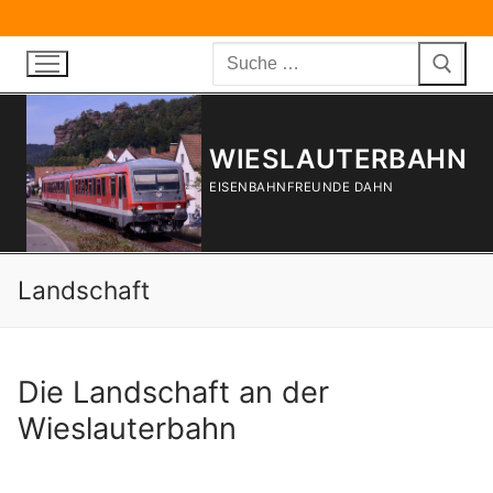
Zum
Inhalt
Suchen
springen
nach:
WIESLAUTERBAHN
EISENBAHNFREUNDE DAHN
Landschaft
Die Landschaft an der
Wieslauterbahn