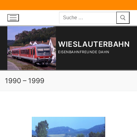
Zum
Inhalt
Suchen
springen
nach:
WIESLAUTERBAHN
EISENBAHNFREUNDE DAHN
1990 – 1999