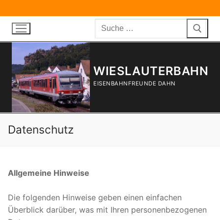
Zum
Inhalt
Suchen
springen
nach:
WIESLAUTERBAHN
EISENBAHNFREUNDE DAHN
Datenschutz
Allgemeine Hinweise
Die folgenden Hinweise geben einen einfachen
Überblick darüber, was mit Ihren personenbezogenen