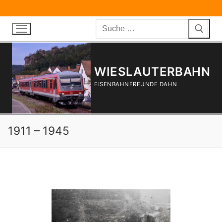
Zum
Inhalt
Suchen
springen
nach:
WIESLAUTERBAHN
EISENBAHNFREUNDE DAHN
1911 – 1945