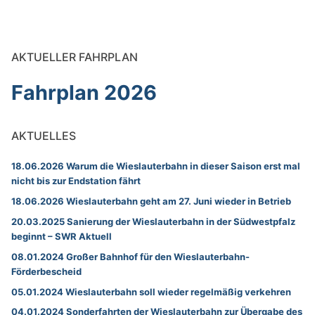
AKTUELLER FAHRPLAN
Fahrplan 2026
AKTUELLES
18.06.2026 Warum die Wieslauterbahn in dieser Saison erst mal
nicht bis zur Endstation fährt
18.06.2026 Wieslauterbahn geht am 27. Juni wieder in Betrieb
20.03.2025 Sanierung der Wieslauterbahn in der Südwestpfalz
beginnt – SWR Aktuell
08.01.2024 Großer Bahnhof für den Wieslauterbahn-
Förderbescheid
05.01.2024 Wieslauterbahn soll wieder regelmäßig verkehren
04.01.2024 Sonderfahrten der Wieslauterbahn zur Übergabe des